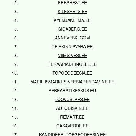
FRESHEST.EE
KILESPETS.EE
KYLMJAKLIIMA.EE
GIGABERG.EE
ANNEVESKI.COM
TEIEKINNISVARA.EE
VIIMSIVESI.EE
TERAAPIADHINGELE.EE
TOPGEODEESIA.EE
MARILIISMARKUS.VEEBIARENDAMINE.EE
PEREARSTIKESKUS.EU
LOOVUSLAPS.EE
AUTODISAIN.EE
REMART.EE
CASAVERDE.EE
KANDIDEERI.TOPGEODEESIA.EE