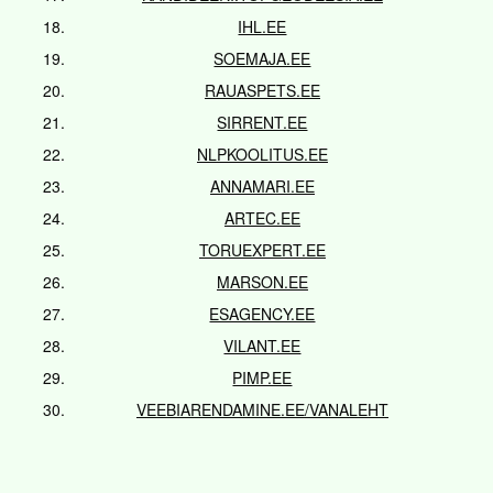
IHL.EE
SOEMAJA.EE
RAUASPETS.EE
SIRRENT.EE
NLPKOOLITUS.EE
ANNAMARI.EE
ARTEC.EE
TORUEXPERT.EE
MARSON.EE
ESAGENCY.EE
VILANT.EE
PIMP.EE
VEEBIARENDAMINE.EE/VANALEHT