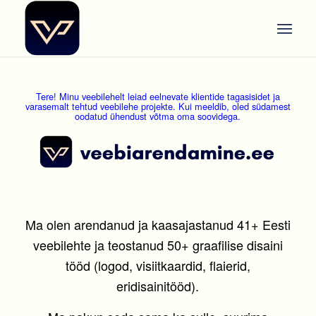
Tere! Minu veebilehelt leiad eelnevate klientide tagasisidet ja
varasemalt tehtud veebilehe projekte. Kui meeldib, oled südamest
oodatud ühendust võtma oma soovidega.
Ma olen arendanud ja kaasajastanud 41+ Eesti
veebilehte ja teostanud 50+ graafilise disaini
tööd (logod, visiitkaardid, flaierid,
eridisainitööd).