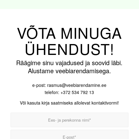
VÕTA MINUGA
ÜHENDUST!
Räägime sinu vajadused ja soovid läbi.
Alustame veebiarendamisega.
e-post: rasmus@veebiarendamine.ee
telefon: +372 534 792 13
Või kasuta kirja saatmiseks allolevat kontaktivormi!